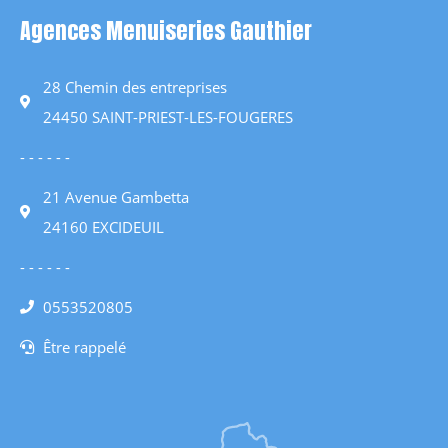
Agences Menuiseries Gauthier
28 Chemin des entreprises
24450 SAINT-PRIEST-LES-FOUGERES
- - - - - -
21 Avenue Gambetta
24160 EXCIDEUIL
- - - - - -
0553520805
Être rappelé