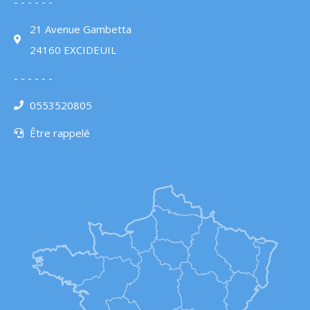
- - - - - -
21 Avenue Gambetta
24160 EXCIDEUIL
- - - - - -
0553520805
Être rappelé