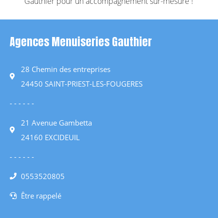
Gauthier pour un accompagnement sur-mesure !
Agences Menuiseries Gauthier
28 Chemin des entreprises
24450 SAINT-PRIEST-LES-FOUGERES
- - - - - -
21 Avenue Gambetta
24160 EXCIDEUIL
- - - - - -
0553520805
Être rappelé