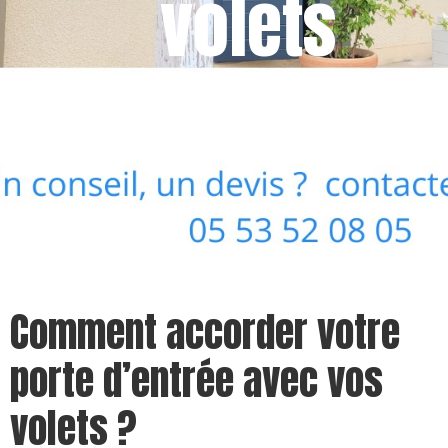
volets
09/01/2023
14:40
Comment accorder votre
porte d’entrée avec vos
volets ?