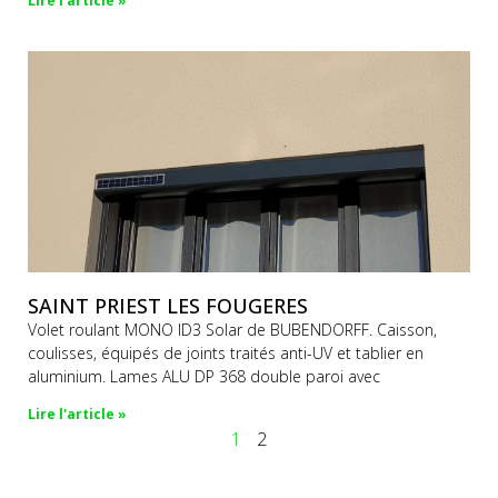
Lire l'article »
SAINT PRIEST LES FOUGERES
Volet roulant MONO ID3 Solar de BUBENDORFF. Caisson,
coulisses, équipés de joints traités anti-UV et tablier en
aluminium. Lames ALU DP 368 double paroi avec
Lire l'article »
1
2