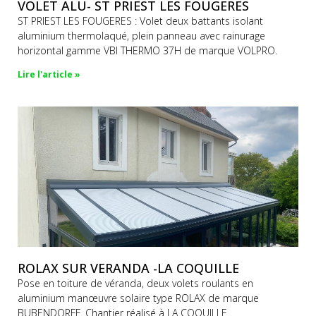
VOLET ALU- ST PRIEST LES FOUGERES
ST PRIEST LES FOUGERES : Volet deux battants isolant
aluminium thermolaqué, plein panneau avec rainurage
horizontal gamme VBI THERMO 37H de marque VOLPRO.
Lire l'article »
ROLAX SUR VERANDA -LA COQUILLE
Pose en toiture de véranda, deux volets roulants en
aluminium manœuvre solaire type ROLAX de marque
BUBENDORFF. Chantier réalisé à LA COQUILLE .