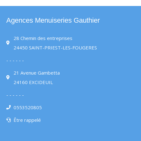
Agences Menuiseries Gauthier
28 Chemin des entreprises
24450 SAINT-PRIEST-LES-FOUGERES
- - - - - -
21 Avenue Gambetta
24160 EXCIDEUIL
- - - - - -
0553520805
Être rappelé