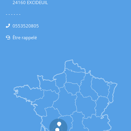
24160 EXCIDEUIL
- - - - - -
0553520805
Être rappelé