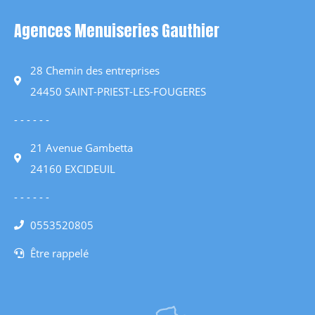
Agences Menuiseries Gauthier
28 Chemin des entreprises
24450 SAINT-PRIEST-LES-FOUGERES
- - - - - -
21 Avenue Gambetta
24160 EXCIDEUIL
- - - - - -
0553520805
Être rappelé