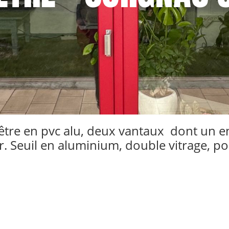
re en pvc alu, deux vantaux dont un en 
eur. Seuil en aluminium, double vitrage, 