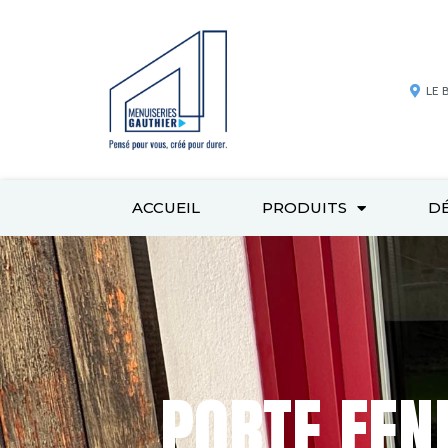
LE 
ACCUEIL
PRODUITS
D
PORTE FEN