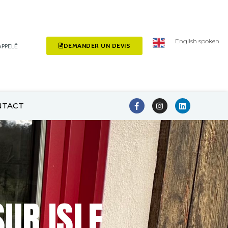
English spoken
DEMANDER UN DEVIS
APPELÉ
NTACT
UR ISLE