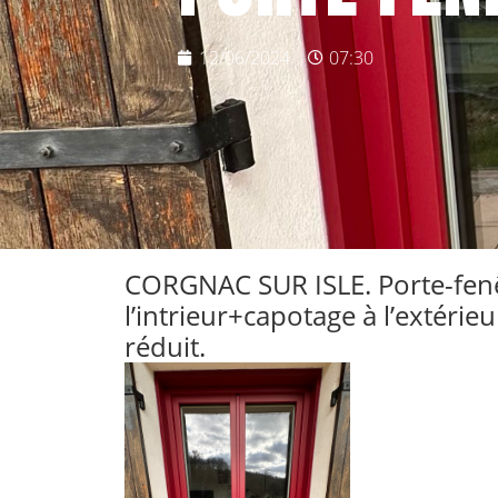
12/06/2024
07:30
CORGNAC SUR ISLE. Porte-fenêt
l’intrieur+capotage à l’extéri
réduit.