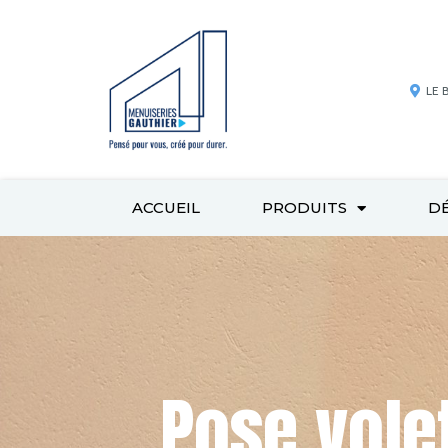
LE 
ACCUEIL
PRODUITS
D
Pose vole