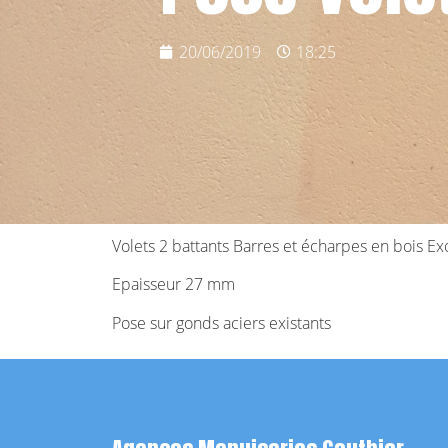
20/06/2019
18:25
Volets 2 battants Barres et écharpes en boi
Epaisseur 27 mm
Pose sur gonds aciers existants