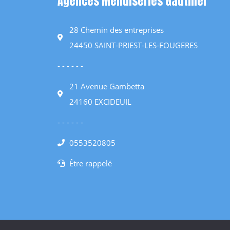
Agences Menuiseries Gauthier
28 Chemin des entreprises
24450 SAINT-PRIEST-LES-FOUGERES
- - - - - -
21 Avenue Gambetta
24160 EXCIDEUIL
- - - - - -
0553520805
Être rappelé