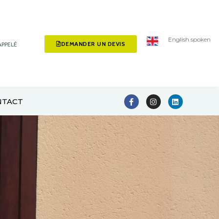
English spoken
DEMANDER UN DEVIS
APPELÉ
NTACT