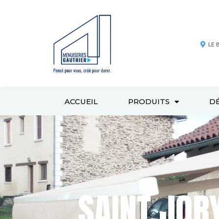
LE 
ACCUEIL
PRODUITS
D
SAINT JORY