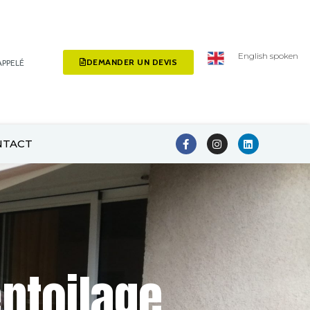
English spoken
DEMANDER UN DEVIS
APPELÉ
NTACT
entoilage