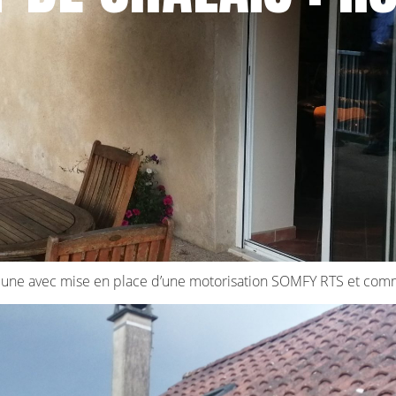
mmune avec mise en place d’une motorisation SOMFY RTS et com