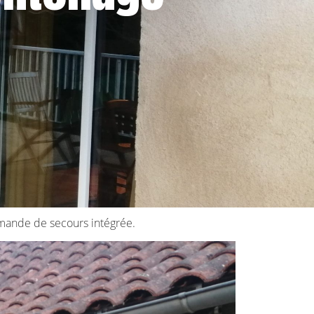
mande de secours intégrée.