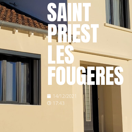
SAINT
PRIEST
LES
FOUGERES
14/12/2021
17:43